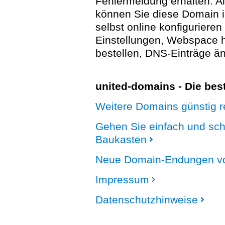
Fehlermeldung erhalten. A
können Sie diese Domain 
selbst online konfigurieren
Einstellungen, Webspace
bestellen, DNS-Einträge än
united-domains - Die be
Weitere Domains günstig re
Gehen Sie einfach und sc
Baukasten
Neue Domain-Endungen vo
Impressum
Datenschutzhinweise