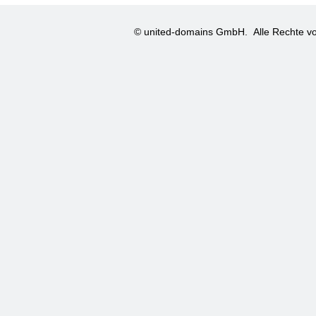
© united-domains GmbH.
Alle Rechte vo